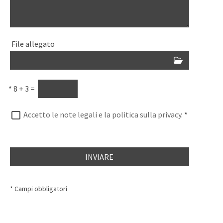
File allegato
*
8 + 3 =
Accetto le note legali e la politica sulla privacy.
*
INVIARE
* Campi obbligatori