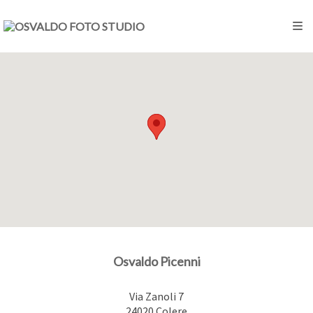
Osvaldo Picenni
Via Zanoli 7
24020
Colere